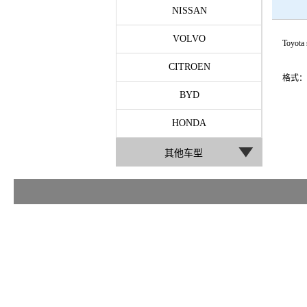
NISSAN
VOLVO
Toyota 
CITROEN
格式：
BYD
HONDA
其他车型