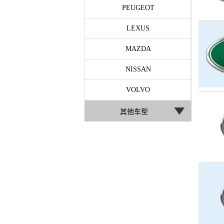
PEUGEOT
LEXUS
MAZDA
NISSAN
VOLVO
其他车型